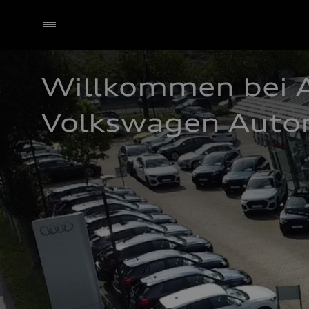
Willkommen bei A
Volkswagen Auto