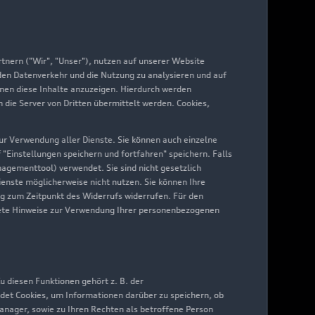
di Services
arantie
di digital services
nern ("Wir", "Unser"), nutzen auf unserer Website
 den Datenverkehr und die Nutzung zu analysieren und auf
yAudi
hnen diese Inhalte anzuzeigen. Hierdurch werden
die Server von Dritten übermittelt werden. Cookies,
 zur Verwendung aller Dienste. Sie können auch einzelne
f "Einstellungen speichern und fortfahren" speichern. Falls
nagementtool) verwendet. Sie sind nicht gesetzlich
Dienste möglicherweise nicht nutzen. Sie können Ihre
ng zum Zeitpunkt des Widerrufs widerrufen. Für den
nkrete Hinweise zur Verwendung Ihrer personenbezogenen
 diesen Funktionen gehört z. B. der
det Cookies, um Informationen darüber zu speichern, ob
Manager, sowie zu Ihren Rechten als betroffene Person